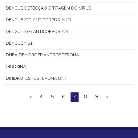
DENGUE DETECÇÃO E TIPAGEM DO VÍRUS
DENGUE IGG ANTICORPOS ANTI
DENGUE IGM ANTICORPOS ANTI
DENGUE NS1
DHEA DEHIDROEPIANDROSTERONA
DIGOXINA
DIHIDROTESTOSTERONA DHT
«
4
5
6
7
8
9
»