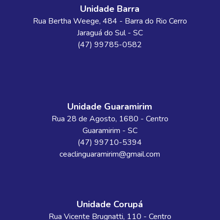
Unidade Barra
Rua Bertha Weege
, 484
- Barra do Rio Cerro
Jaraguá do Sul
-
SC
(47) 99785-0582
Unidade Guaramirim
Rua 28 de Agosto
, 1680
- Centro
Guaramirim
-
SC
(47) 99710-5394
ceaclinguaramirim@gmail.com
Unidade Corupá
Rua Vicente Brugnatti
, 110
- Centro