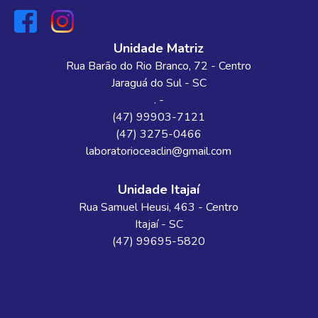
Unidade Matriz
Rua Barão do Rio Branco
, 72
- Centro
Jaraguá do Sul
-
SC
. -
(47) 99903-7121
(47) 3275-0466
laboratorioceaclin@gmail.com
Unidade Itajaí
Rua Samuel Heusi
, 463
- Centro
Itajaí
-
SC
(47) 99695-5820