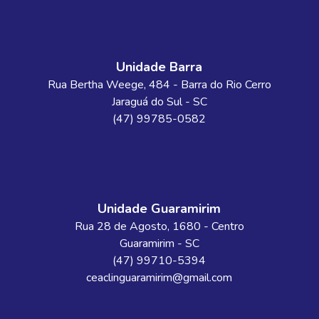
Unidade Barra
Rua Bertha Weege
, 484
- Barra do Rio Cerro
Jaraguá do Sul
-
SC
(47) 99785-0582
Unidade Guaramirim
Rua 28 de Agosto
, 1680
- Centro
Guaramirim
-
SC
(47) 99710-5394
ceaclinguaramirim@gmail.com