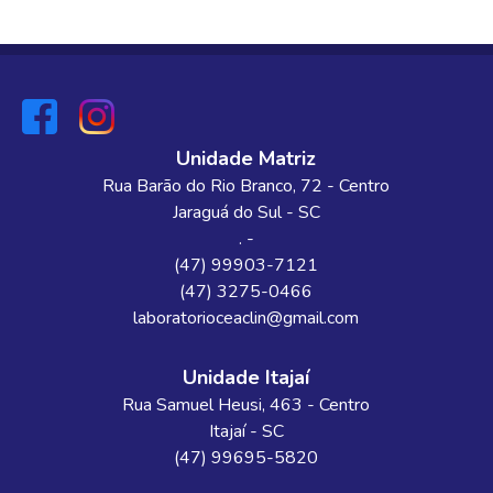
Unidade Matriz
Rua Barão do Rio Branco
, 72
- Centro
Jaraguá do Sul
-
SC
. -
(47) 99903-7121
(47) 3275-0466
laboratorioceaclin@gmail.com
Unidade Itajaí
Rua Samuel Heusi
, 463
- Centro
Itajaí
-
SC
(47) 99695-5820