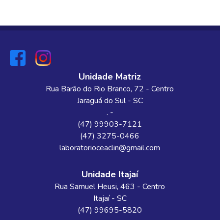
Unidade Matriz
Rua Barão do Rio Branco
, 72
- Centro
Jaraguá do Sul
-
SC
. -
(47) 99903-7121
(47) 3275-0466
laboratorioceaclin@gmail.com
Unidade Itajaí
Rua Samuel Heusi
, 463
- Centro
Itajaí
-
SC
(47) 99695-5820