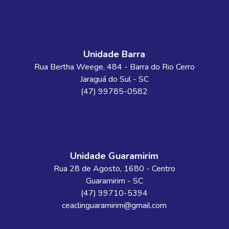
Unidade Barra
Rua Bertha Weege
, 484
- Barra do Rio Cerro
Jaraguá do Sul
-
SC
(47) 99785-0582
Unidade Guaramirim
Rua 28 de Agosto
, 1680
- Centro
Guaramirim
-
SC
(47) 99710-5394
ceaclinguaramirim@gmail.com