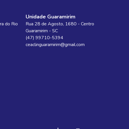
Unidade Guaramirim
ra do Rio
Rua 28 de Agosto
, 1680
- Centro
Guaramirim
-
SC
(47) 99710-5394
ceaclinguaramirim@gmail.com