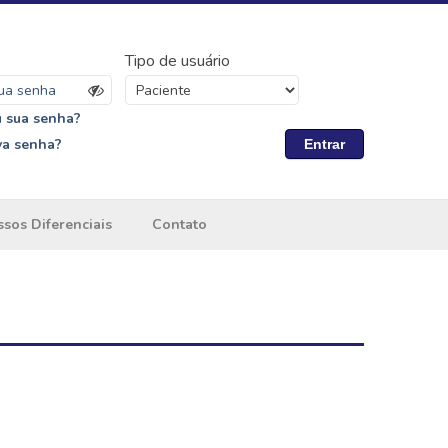
Tipo de usuário
 sua senha?
va senha?
Entrar
sos Diferenciais
Contato