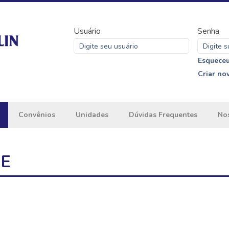
Usuário
Senha
Esqueceu
Criar no
Convênios
Unidades
Dúvidas Frequentes
Nos
ME