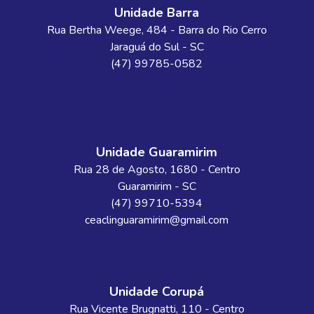
Unidade Barra
Rua Bertha Weege
, 484
- Barra do Rio Cerro
Jaraguá do Sul
-
SC
(47) 99785-0582
Unidade Guaramirim
Rua 28 de Agosto
, 1680
- Centro
Guaramirim
-
SC
(47) 99710-5394
ceaclinguaramirim@gmail.com
Unidade Corupá
Rua Vicente Brugnatti
, 110
- Centro