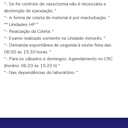
"- Se for controle de vasectomia não é necessária a
abstenção de ejaculação. "
"- A forma de coleta do material é por masturbação. "
"* Unidades HP "
"- Realização da Coleta: "
"- Exame realizado somente na Unidade Aimorés. "
"- Demanda espontânea de segunda à sexta-feira das
06:00 as 15:30 horas. "
"- Para os sábados e domingos: Agendamento no CRC
(horário: 06:20 às 15:20 h) "
"- Nas dependências do laboratório. "