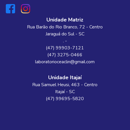
Unidade Matriz
Rua Barão do Rio Branco
, 72
- Centro
Jaraguá do Sul
-
SC
. -
(47) 99903-7121
(47) 3275-0466
laboratorioceaclin@gmail.com
Unidade Itajaí
Rua Samuel Heusi
, 463
- Centro
Itajaí
-
SC
(47) 99695-5820