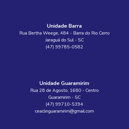
Unidade Barra
Rua Bertha Weege
, 484
- Barra do Rio Cerro
Jaraguá do Sul
-
SC
(47) 99785-0582
Unidade Guaramirim
Rua 28 de Agosto
, 1680
- Centro
Guaramirim
-
SC
(47) 99710-5394
ceaclinguaramirim@gmail.com