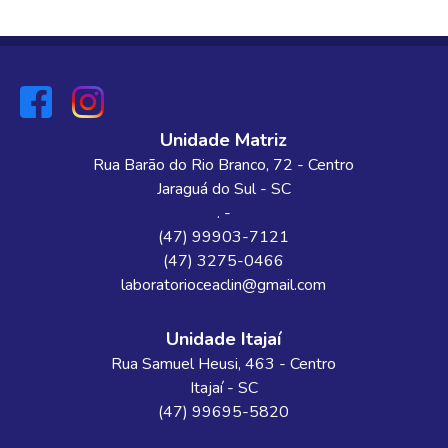
Unidade Matriz
Rua Barão do Rio Branco
, 72
- Centro
Jaraguá do Sul
-
SC
. -
(47) 99903-7121
(47) 3275-0466
laboratorioceaclin@gmail.com
Unidade Itajaí
Rua Samuel Heusi
, 463
- Centro
Itajaí
-
SC
(47) 99695-5820