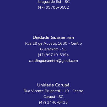
Jaraguá do Sul
-
SC
(47) 99785-0582
Unidade Guaramirim
Rua 28 de Agosto
, 1680
- Centro
Guaramirim
-
SC
(47) 99710-5394
ceaclinguaramirim@gmail.com
Unidade Corupá
Rua Vicente Brugnatti
, 110
- Centro
Corupá
-
SC
(47) 3440-0433