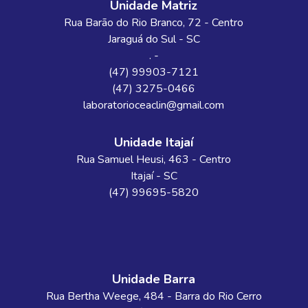
Unidade Matriz
Rua Barão do Rio Branco
, 72
- Centro
Jaraguá do Sul
-
SC
. -
(47) 99903-7121
(47) 3275-0466
laboratorioceaclin@gmail.com
Unidade Itajaí
Rua Samuel Heusi
, 463
- Centro
Itajaí
-
SC
(47) 99695-5820
Unidade Barra
Rua Bertha Weege
, 484
- Barra do Rio Cerro