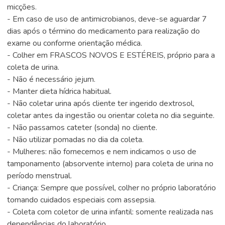
micções.
- Em caso de uso de antimicrobianos, deve-se aguardar 7
dias após o término do medicamento para realização do
exame ou conforme orientação médica.
- Colher em FRASCOS NOVOS E ESTÉREIS, próprio para a
coleta de urina.
- Não é necessário jejum.
- Manter dieta hídrica habitual.
- Não coletar urina após cliente ter ingerido dextrosol,
coletar antes da ingestão ou orientar coleta no dia seguinte.
- Não passamos cateter (sonda) no cliente.
- Não utilizar pomadas no dia da coleta.
- Mulheres: não fornecemos e nem indicamos o uso de
tamponamento (absorvente interno) para coleta de urina no
período menstrual.
- Criança: Sempre que possível, colher no próprio laboratório
tomando cuidados especiais com assepsia.
- Coleta com coletor de urina infantil: somente realizada nas
dependências do laboratório.