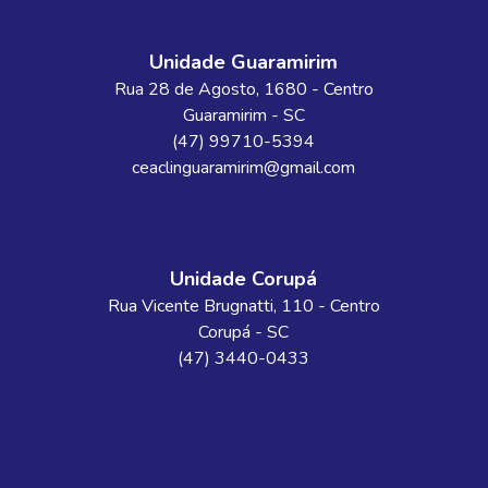
Unidade Guaramirim
Rua 28 de Agosto
, 1680
- Centro
Guaramirim
-
SC
(47) 99710-5394
ceaclinguaramirim@gmail.com
Unidade Corupá
Rua Vicente Brugnatti
, 110
- Centro
Corupá
-
SC
(47) 3440-0433