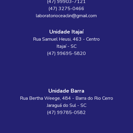
(47) 99903-7121
(47) 3275-0466
laboratorioceaclin@gmail.com
Unidade Itajaí
Rua Samuel Heusi
, 463
- Centro
Itajaí
-
SC
(47) 99695-5820
Unidade Barra
Rua Bertha Weege
, 484
- Barra do Rio Cerro
Jaraguá do Sul
-
SC
(47) 99785-0582